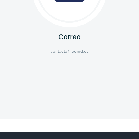
Correo
contacto@aemd.ec