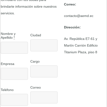
Correo:
brindarte información sobre nuestros
servicios.
contacto@aemd.ec
Dirección:
Nombre y
Ciudad
Apellido
*
Av. República E7-61 y
Martín Carrión Edificio
Titanium Plaza, piso 8
Cargo
Empresa
Correo
Teléfono