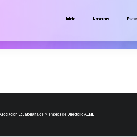
Inicio
Nosotros
Escue
 Asociación Ecuatoriana de Miembros de Directorio AEMD