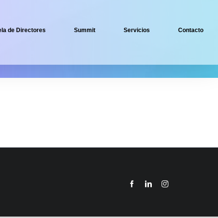
la de Directores
Summit
Servicios
Contacto
Facebook
LinkedIn
Instagram